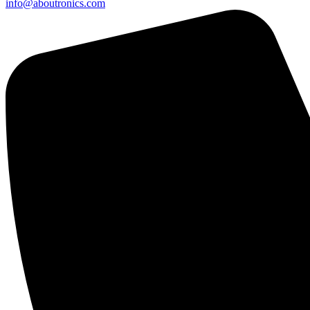
info@aboutronics.com