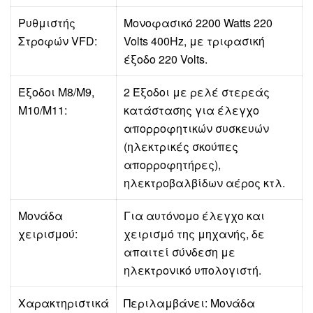
Ρυθμιστής
Μονοφασικό 2200 Watts 220
Στροφών VFD:
Volts 400Hz, με τριφασική
έξοδο 220 Volts.
Έξοδοι M8/M9,
2 Έξοδοι με ρελέ στερεάς
M10/M11:
κατάστασης για έλεγχο
απορροφητικών συσκευών
(ηλεκτρικές σκούπες
απορροφητήρες),
ηλεκτροβαλβίδων αέρος κτλ.
Μονάδα
Για αυτόνομο έλεγχο και
χειρισμού:
χειρισμό της μηχανής, δε
απαιτεί σύνδεση με
ηλεκτρονικό υπολογιστή.
Χαρακτηριστικά
Περιλαμβάνει: Μονάδα