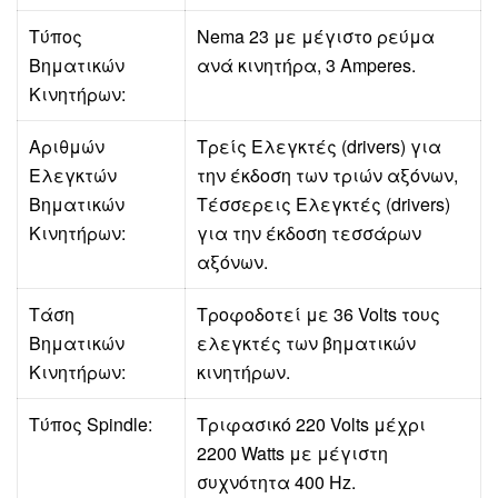
Τύπος
Nema 23 με μέγιστο ρεύμα
Βηματικών
ανά κινητήρα, 3 Amperes.
Κινητήρων:
Αριθμών
Τρείς Ελεγκτές (drivers) για
Ελεγκτών
την έκδοση των τριών αξόνων,
Βηματικών
Τέσσερεις Ελεγκτές (drivers)
Κινητήρων:
για την έκδοση τεσσάρων
αξόνων.
Τάση
Τροφοδοτεί με 36 Volts τους
Βηματικών
ελεγκτές των βηματικών
Κινητήρων:
κινητήρων.
Τύπος Spindle:
Τριφασικό 220 Volts μέχρι
2200 Watts με μέγιστη
συχνότητα 400 Hz.