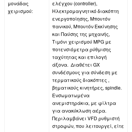
μονάδας
ελέγχου (controller),
χειρισμού:
Ηλεκτρομαγνητικό διακόπτη
ενεργοποίησης, Μπουτόν
πανικού, Μπουτόν Εκκίνησης
και Παύσης της μηχανής,
Τιμόνι χειρισμού MPG με
ποτενσιόμετρα ρύθμισης
ταχύτητας και επιλογή
άξονα.
Διαθέτει GX
συνδέσμους για σύνδεση με
τερματικούς διακόπτες ,
βηματικούς κινητήρες, spindle.
Ενσωματωμένα
ανεμιστηράκια, με φίλτρα
για ανακύκλωση αέρα.
Περιλαμβάνει VFD ρυθμιστή
στροφών, που λειτουργεί, είτε