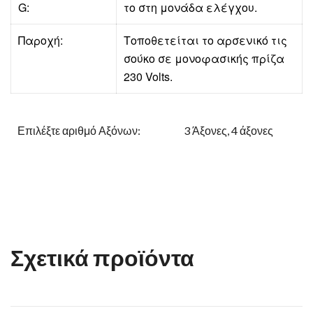
G:
το στη μονάδα ελέγχου.
Παροχή:
Τοποθετείται το αρσενικό τις
σούκο σε μονοφασικής πρίζα
230 Volts.
Επιλέξτε αριθμό Αξόνων:
3 Άξονες, 4 άξονες
Σχετικά προϊόντα