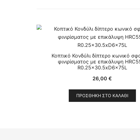
Κοπτικό Κονδύλι δίπτερο κωνικό σφα
φινιρίσματος με επικάλυψη HRC5
R0.25×30.5xD6x75L
26,00
€
ΠΡΟΣΘΉΚΗ ΣΤΟ ΚΑΛΆΘΙ