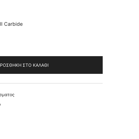
ll Carbide
ΡΟΣΘΉΚΗ ΣΤΟ ΚΑΛΆΘΙ
ίσματος
ο