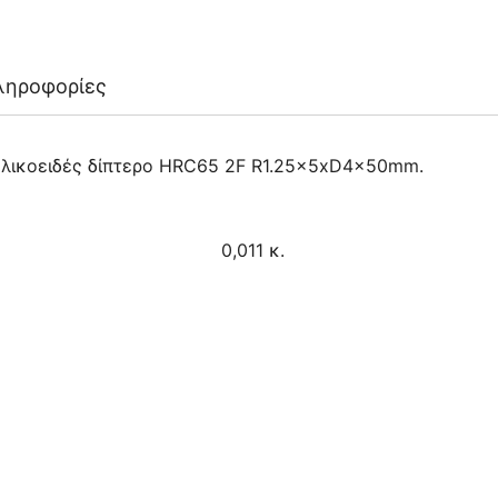
ληροφορίες
 ελικοειδές δίπτερο HRC65 2F R1.25x5xD4x50mm.
0,011 κ.