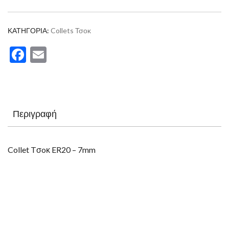
ΚΑΤΗΓΟΡΊΑ:
Collets Τσοκ
Facebook
Email
Περιγραφή
Collet Tσoκ ER20 – 7mm