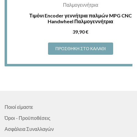
Τιμόνι Encoder γεννήτρια παλμών MPG CNC
Handwheel Παλμογεννήτρια
39,90
€
ΠΡΟΣΘΉΚΗ ΣΤΟ ΚΑΛΆΘΙ
Ποιοί είμαστε
Όροι - Προϋποθέσεις
Ασφάλεια Συναλλαγών