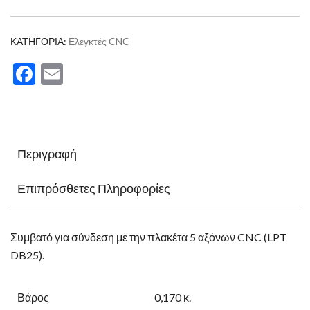
ΚΑΤΗΓΟΡΊΑ:
Ελεγκτές CNC
Facebook
Email
Περιγραφή
Επιπρόσθετες Πληροφορίες
Συμβατό για σύνδεση με την πλακέτα 5 αξόνων CNC (LPT
DB25).
Βάρος
0,170 κ.