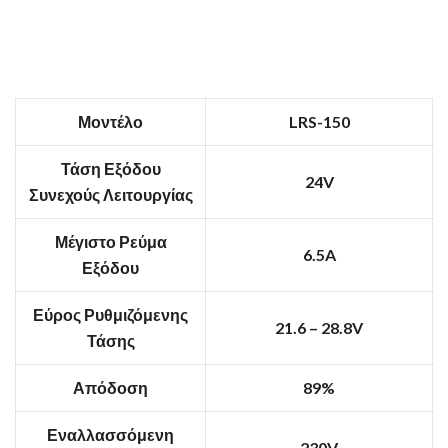
Μοντέλο
LRS-150
Τάση Εξόδου
24V
Συνεχούς Λειτουργίας
Μέγιστο Ρεύμα
6.5A
Εξόδου
Εύρος Ρυθμιζόμενης
21.6 – 28.8V
Τάσης
Απόδοση
89%
Εναλλασσόμενη
230V