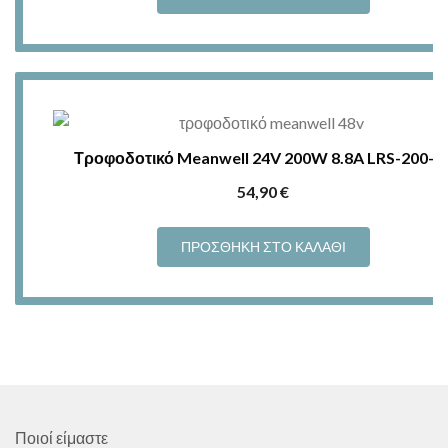
Τροφοδοτικό Meanwell 24V 200W 8.8A LRS-200-2
54,90
€
ΠΡΟΣΘΉΚΗ ΣΤΟ ΚΑΛΆΘΙ
Ποιοί είμαστε