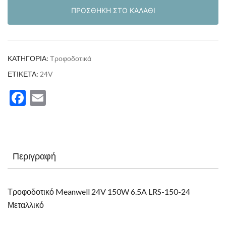
150W
ΠΡΟΣΘΉΚΗ ΣΤΟ ΚΑΛΆΘΙ
6.5A
LRS-
150-
24
ΚΑΤΗΓΟΡΊΑ:
Τροφοδοτικά
ποσότητα
ΕΤΙΚΈΤΑ:
24V
Facebook
Email
Περιγραφή
Τροφοδοτικό Meanwell 24V 150W 6.5A LRS-150-24
Μεταλλικό