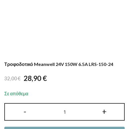
Τροφοδοτικό Meanwell 24V 150W 6.5A LRS-150-24
28,90
€
32,00
€
Σε απόθεμα
Τροφοδοτικό
-
+
Meanwell
24V