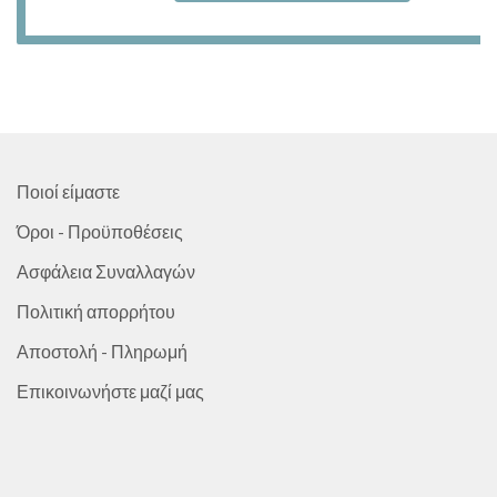
1,50 €.
είναι:
1,00 €.
Ποιοί είμαστε
Όροι - Προϋποθέσεις
Ασφάλεια Συναλλαγών
Πολιτική απορρήτου
Αποστολή - Πληρωμή
Επικοινωνήστε μαζί μας