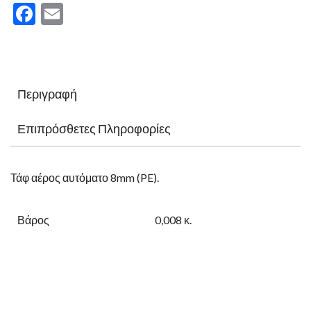
Facebook
Email
Περιγραφή
Επιπρόσθετες Πληροφορίες
Τάφ αέρος αυτόματο 8mm (PE).
Βάρος
0,008 κ.