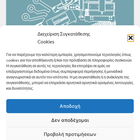
Διαχείριση Συγκατάθεσης
Cookies
Για να παρέχουμε την καλύτερη εμπειρία, χρησιμοποιούμε τεχνολογίες όπως
cookies για την αποθήκευση ή/και την πρόσβαση σε πληροφορίες συσκευών.
Η συγκατάθεση σε αυτές τις τεχνολογίες θα επιτρέψει σε εμάς να
επεξεργαστούμε δεδομένα όπως συμπεριφορά περιήγησης ή μοναδικά
αναγνωριστικά σε αυτόν τον ιστότοπο. Η μη συγκατάθεση ή η ανάκληση της
συγκατάθεσης, μπορεί να επηρεάσει αρνητικά αρνητικά ορισμένες λειτουργίες
και δυνατότητες.
Αποδοχή
Δεν αποδέχομαι
Προβολή προτιμήσεων