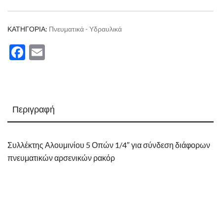
ΚΑΤΗΓΟΡΊΑ:
Πνευματικά - Υδραυλικά
Facebook
Email
Περιγραφή
Συλλέκτης Αλουμινίου 5 Οπών 1/4″ για σύνδεση διάφορων
πνευματικών αρσενικών ρακόρ