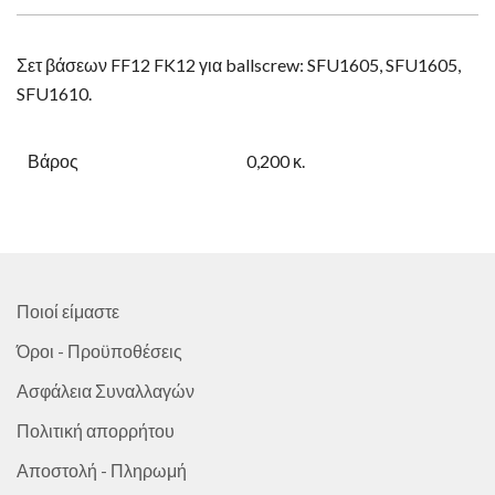
Σετ βάσεων FF12 FK12 για ballscrew: SFU1605, SFU1605,
SFU1610.
Βάρος
0,200 κ.
Ποιοί είμαστε
Όροι - Προϋποθέσεις
Ασφάλεια Συναλλαγών
Πολιτική απορρήτου
Αποστολή - Πληρωμή