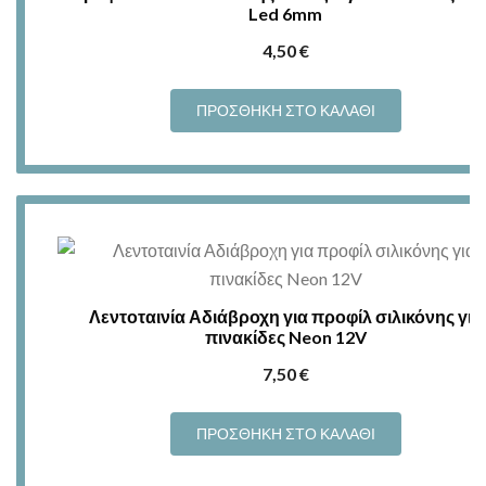
Led 6mm
4,50
€
ΠΡΟΣΘΉΚΗ ΣΤΟ ΚΑΛΆΘΙ
Λεντοταινία Αδιάβροχη για προφίλ σιλικόνης για
πινακίδες Neon 12V
7,50
€
ΠΡΟΣΘΉΚΗ ΣΤΟ ΚΑΛΆΘΙ