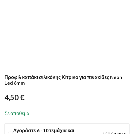
Προφίλ καπάκι σιλικόνης Κίτρινο για πινακίδες Neon
Led 6mm
4,50
€
Σε απόθεμα
Αγοράστε 6 - 10 τεμάχια και