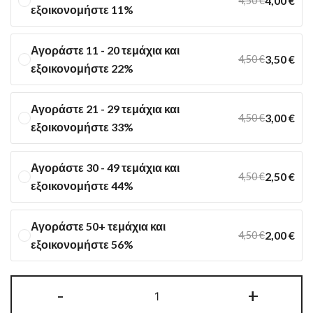
4,00
€
4,50
€
εξοικονομήστε 11%
Αγοράστε 11 - 20 τεμάχια και
3,50
€
4,50
€
εξοικονομήστε 22%
Αγοράστε 21 - 29 τεμάχια και
3,00
€
4,50
€
εξοικονομήστε 33%
Αγοράστε 30 - 49 τεμάχια και
2,50
€
4,50
€
εξοικονομήστε 44%
Αγοράστε 50+ τεμάχια και
2,00
€
4,50
€
εξοικονομήστε 56%
Προφίλ
-
+
καπάκι