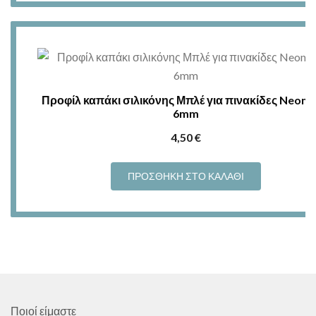
Προφίλ καπάκι σιλικόνης Μπλέ για πινακίδες Neon 
6mm
4,50
€
ΠΡΟΣΘΉΚΗ ΣΤΟ ΚΑΛΆΘΙ
Ποιοί είμαστε