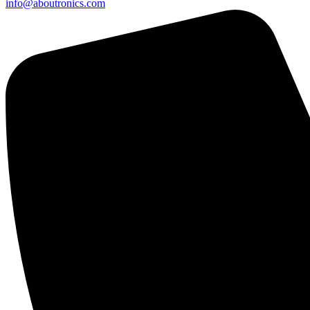
info@aboutronics.com