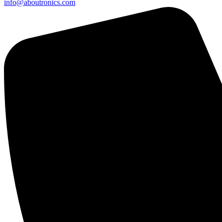
info@aboutronics.com