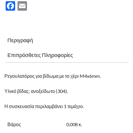
2,00 €.
Facebook
Email
Περιγραφή
Επιπρόσθετες Πληροφορίες
Ρεγουλατόρος για βίδωμα με το χέρι M4x6mm.
Υλικό βίδας: ανοξείδωτο (304).
Η συσκευασία περιλαμβάνει 1 τεμάχιο.
Βάρος
0,008 κ.