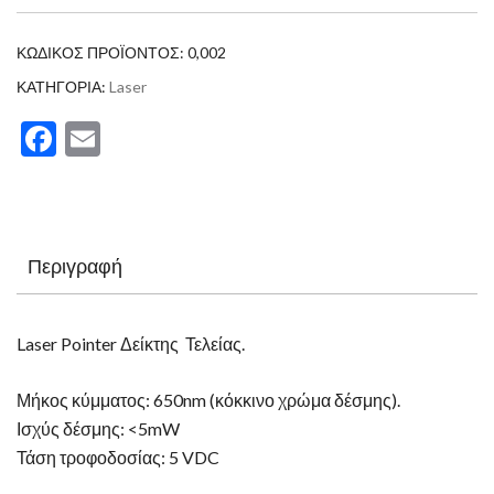
ΚΩΔΙΚΌΣ ΠΡΟΪΌΝΤΟΣ:
0,002
ΚΑΤΗΓΟΡΊΑ:
Laser
Facebook
Email
Περιγραφή
Laser Pointer Δείκτης Τελείας.
Μήκος κύμματος: 650nm (κόκκινο χρώμα δέσμης).
Ισχύς δέσμης: <5mW
Τάση τροφοδοσίας: 5 VDC