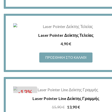
13,90 €.
Laser Pointer Δείκτης Τελείας
4,90
€
ΠΡΟΣΘΉΚΗ ΣΤΟ ΚΑΛΆΘΙ
-13%
Laser Pointer Line Δείκτης Γραμμής
Original
Η
15,90
€
13,90
€