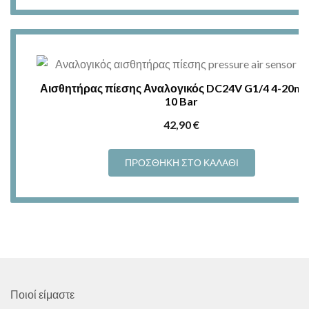
24,90 €.
Αισθητήρας πίεσης Αναλογικός DC24V G1/4 4-20mA
10 Bar
42,90
€
ΠΡΟΣΘΉΚΗ ΣΤΟ ΚΑΛΆΘΙ
Ποιοί είμαστε