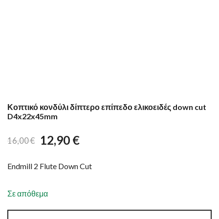
Κοπτικό κονδύλι δίπτερο επίπεδο ελικοειδές down cut
D4x22x45mm
12,90
€
16,00
€
Endmill 2 Flute Down Cut
Σε απόθεμα
Κοπτικό