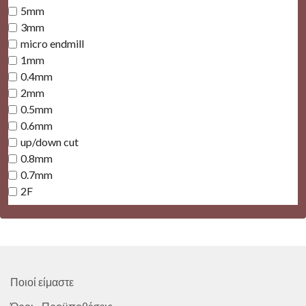
5mm
3mm
micro endmill
1mm
0.4mm
2mm
0.5mm
0.6mm
up/down cut
0.8mm
0.7mm
2F
Ποιοί είμαστε