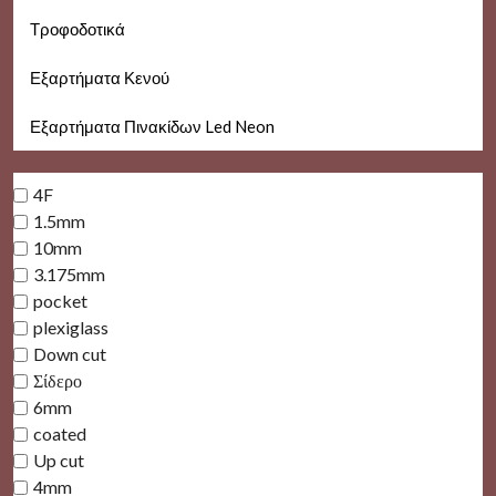
Τροφοδοτικά
Εξαρτήματα Κενού
Εξαρτήματα Πινακίδων Led Neon
4F
1.5mm
10mm
3.175mm
pocket
plexiglass
Down cut
Σίδερο
6mm
coated
Up cut
4mm