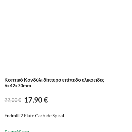
Κοπτικό Κονδύλι δίπτερο επίπεδο ελικοειδές
6x42x70mm
17,90
€
22,00
€
Endmill 2 Flute Carbide Spiral
Σε απόθεμα