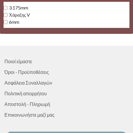
3.175mm
Χάραξης V
6mm
Ποιοί είμαστε
Όροι - Προϋποθέσεις
Ασφάλεια Συναλλαγών
Πολιτική απορρήτου
Αποστολή - Πληρωμή
Επικοινωνήστε μαζί μας