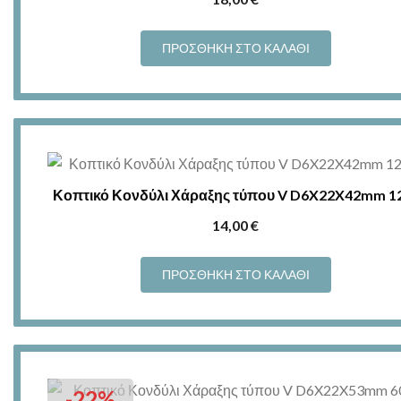
ΠΡΟΣΘΉΚΗ ΣΤΟ ΚΑΛΆΘΙ
Κοπτικό Κονδύλι Χάραξης τύπου V D6X22X42mm 1
14,00
€
ΠΡΟΣΘΉΚΗ ΣΤΟ ΚΑΛΆΘΙ
-22%