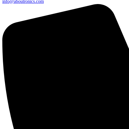
info@aboutronics.com