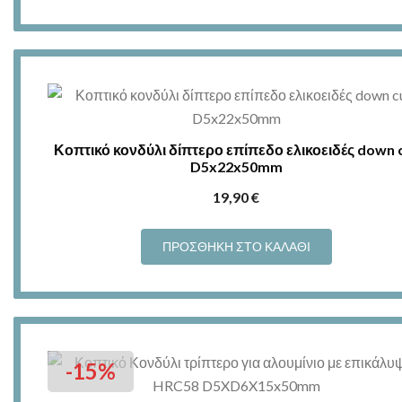
Κοπτικό κονδύλι δίπτερο επίπεδο ελικοειδές down 
D5x22x50mm
19,90
€
ΠΡΟΣΘΉΚΗ ΣΤΟ ΚΑΛΆΘΙ
-15%